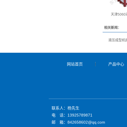
天津506
相关新闻：
液压成型机
网站首页
产品中心
联系人：杨先生
电 话：13925789871
邮 箱：842658602@qq.com