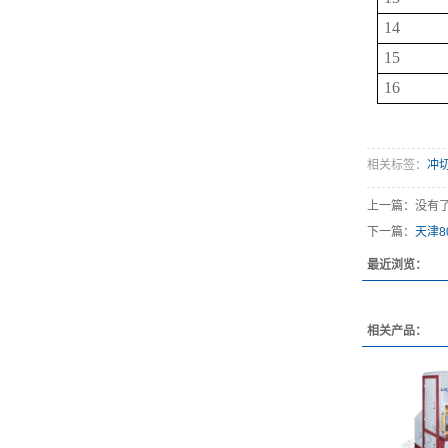
14
15
16
相关标签：
冲
上一篇：没有
下一篇：
天津8
最近浏览：
相关产品：