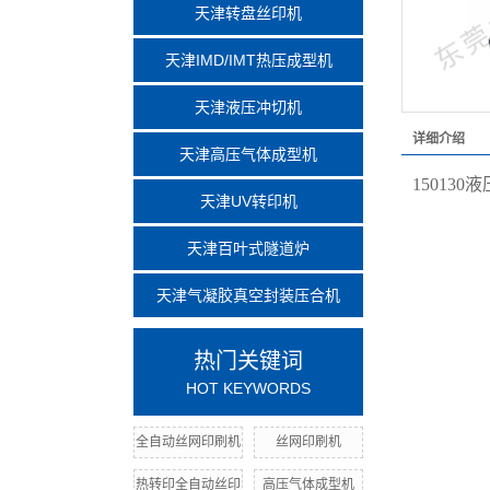
天津转盘丝印机
天津IMD/IMT热压成型机
天津液压冲切机
详细介绍
天津高压气体成型机
150130液
天津UV转印机
天津百叶式隧道炉
天津气凝胶真空封装压合机
热门关键词
HOT KEYWORDS
全自动丝网印刷机
丝网印刷机
热转印全自动丝印
高压气体成型机