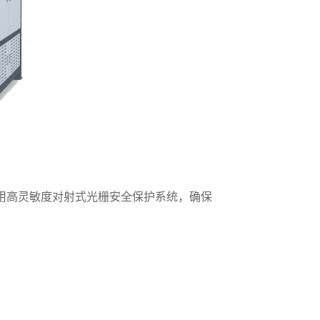
用高灵敏度对射式光栅安全保护系统，确保