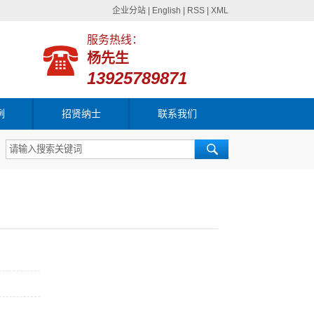
企业分站
|
English
|
RSS
|
XML
服务热线：
杨先生
13925789871
例
招贤纳士
联系我们