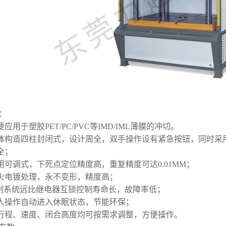
：
应用于塑胶PET/PC/PVC等IMD/IML薄膜的冲切。
体构造四柱封闭式，设计周全，双手操作设有紧急按钮，同时采
全；
用可调式，下死点定位精度高，重复精度可达0.01MM；
火电镀处理，永不变形，精度高；
控制系统远比继电器互锁控制寿命长，故障率低；
人操作自动进入休眠状态，节能环保；
行程、速度、闭合高度均可按需求调整，方便操作。