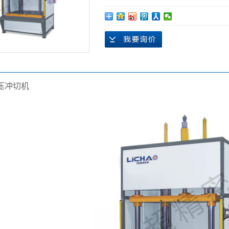
压
冲切机