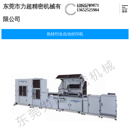
东莞市力超精密机械有
13925789871
13652525984
限公司
热转印全自动丝印机