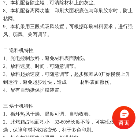
7、本机配备除尘辊，可清除材料上的灰尘。
8、本机配备离网功能，印刷大面积底色与印刷胶水时，防止
粘网。
9、本机采用三段式吸风装置，可根据印刷材料要求，进行强
风、弱风、关闭调节。
二 送料机特性
1、光电控制放料，避免材料表面刮伤。
2、放料速度、时间，可随意调节。
3、放料起始速度，可随意调节，起步频率从0开始慢慢上升
到运行，避免起步过快，造成 材料表面擦伤。
4、配有自动撕保护膜装置。
三 烘干机特性
1、循环热风干燥、温度可调、自动收卷。
2、此烤箱占地面积小，32-60米长度不等，可实现低温干
燥，保障印材不收缩变形，利于多色印刷。