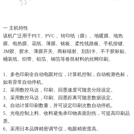
一 主机特性
该机广泛用于PET、PVC 、转印纸（膜）、地暖膜、地热
膜、电热膜、花纸、薄膜、铭板、柔性线路板、手机按键、
3M胶、胶水、薄膜开关、商标镭射、刮刮卡、不干胶标贴、
桶装纸、织带、铝箔、铜箔等卷筒材料的丝网印刷。
1、多色印刷全自动电眼对位，计算机控制，自动检测色标，
如有异常自动停机。
2、采用数控马达，印刷、回墨速度可随意分段设定。
3、采用数控马达，印刷、回墨距离可随意数据设定。
4、自动计算印刷数量，并可设定印刷次数自动停机。
5、光电控制上料、收料避免承印物表面刮伤，可提高印刷品
质。
6、采用日本品牌精密调节仪，电眼精密度高。