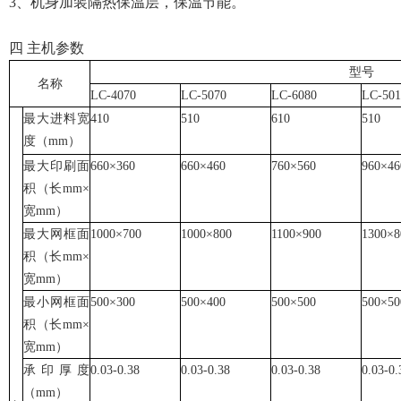
3、机身加装隔热保温层，保温节能。
四 主机参数
型号
名称
LC-4070
LC-5070
LC-6080
LC-501
最大进料宽
410
510
610
510
度（mm）
最大印刷面
660×360
660×460
760×560
960×46
积（长mm×
宽mm）
最大网框面
1000×700
1000×800
1100×900
1300×8
积（长mm×
宽mm）
最小网框面
500×300
500×400
500×500
500×50
积（长mm×
宽mm）
承印厚度
0.03-0.38
0.03-0.38
0.03-0.38
0.03-0.
（mm）