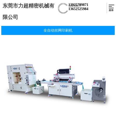
东莞市力超精密机械有
13925789871
13652525984
限公司
全自动丝网印刷机