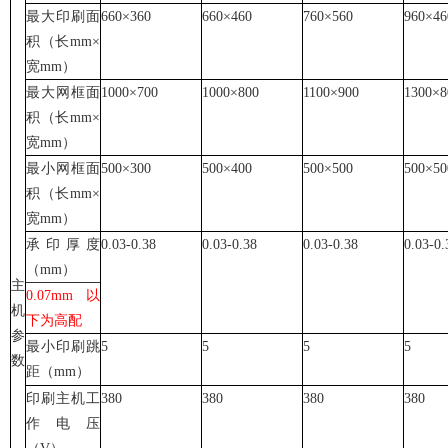
最大印刷面
660×360
660×460
760×560
960×46
积（长mm×
宽mm）
最大网框面
1000×700
1000×800
1100×900
1300×8
积（长mm×
宽mm）
最小网框面
500×300
500×400
500×500
500×50
积（长mm×
宽mm）
承印厚度
0.03-0.38
0.03-0.38
0.03-0.38
0.03-0.
（mm）
主
0.07mm以
机
下为高配
参
最小印刷跳
5
5
5
5
数
距（mm）
印刷主机工
380
380
380
380
作电压