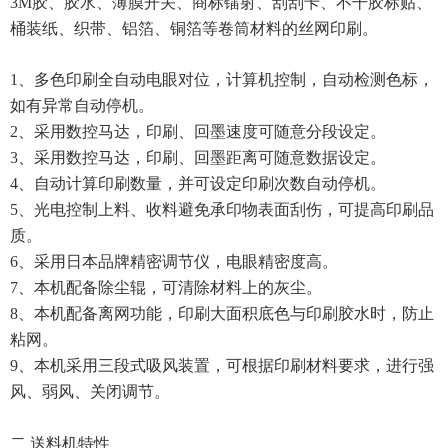
3M胶、胶水、薄膜开关、商标镭射、刮刮卡、不干胶标贴、
桶装纸、织带、铝箔、铜箔等卷筒材料的丝网印刷。
1、多色印刷全自动电眼对位，计算机控制，自动检测色标，
如有异常自动停机。
2、采用数控马达，印刷、回墨速度可随意分段设定。
3、采用数控马达，印刷、回墨距离可随意数据设定。
4、自动计算印刷数量，并可设定印刷次数自动停机。
5、光电控制上料、收料避免承印物表面刮伤，可提高印刷品
质。
6、采用日本品牌精密调节仪，电眼精密度高。
7、本机配备除尘辊，可清除材料上的灰尘。
8、本机配备离网功能，印刷大面积底色与印刷胶水时，防止
粘网。
9、本机采用三段式吸风装置，可根据印刷材料要求，进行强
风、弱风、关闭调节。
二 送料机特性