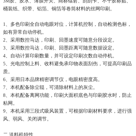
3M胶、胶水、薄膜开关、商标镭射、刮刮卡、不干胶标贴、
桶装纸、织带、铝箔、铜箔等卷筒材料的丝网印刷。
1、多色印刷全自动电眼对位，计算机控制，自动检测色标，
如有异常自动停机。
2、采用数控马达，印刷、回墨速度可随意分段设定。
3、采用数控马达，印刷、回墨距离可随意数据设定。
4、自动计算印刷数量，并可设定印刷次数自动停机。
5、光电控制上料、收料避免承印物表面刮伤，可提高印刷品
质。
6、采用日本品牌精密调节仪，电眼精密度高。
7、本机配备除尘辊，可清除材料上的灰尘。
8、本机配备离网功能，印刷大面积底色与印刷胶水时，防止
粘网。
9、本机采用三段式吸风装置，可根据印刷材料要求，进行强
风、弱风、关闭调节。
二 送料机特性