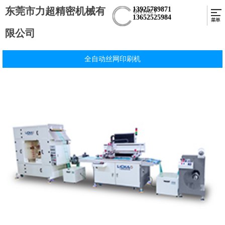
东莞市力超精密机械有
13925789871
13652525984
限公司
全自动丝网印刷机