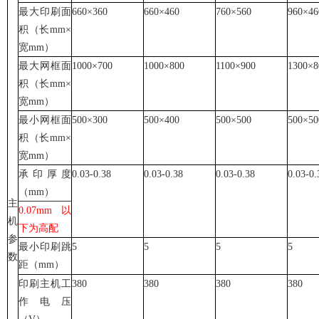
最大印刷面
660×360
660×460
760×560
960×46
积（长mm×
宽mm）
最大网框面
1000×700
1000×800
1100×900
1300×8
积（长mm×
宽mm）
最小网框面
500×300
500×400
500×500
500×50
积（长mm×
宽mm）
承印厚度
0.03-0.38
0.03-0.38
0.03-0.38
0.03-0.
（mm）
主
0.07mm以
机
下为高配
参
最小印刷跳
5
5
5
5
数
距（mm）
印刷主机工
380
380
380
380
作电压